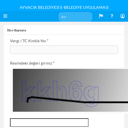
AYVACIK BELEDİYESİ E-BELEDİYE UYGULAMASI
İlk e-Başvuru
Vergi / TC Kimlik No *
Resimdeki değeri giriniz *